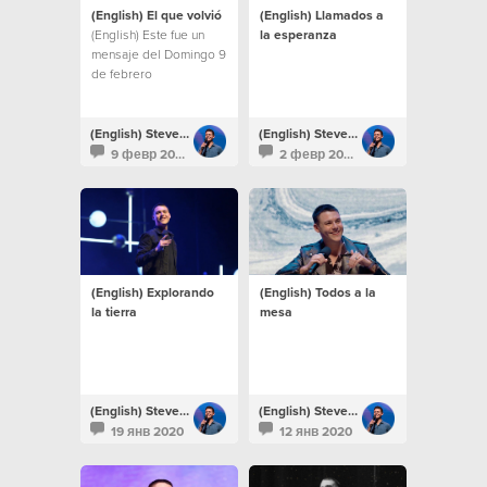
(English) El que volvió
(English) Llamados a
(English) Este fue un
la esperanza
mensaje del Domingo 9
de febrero
(English) Steven Richards
(English) Steven Richards
9 февр 2020
2 февр 2020
(English) Explorando
(English) Todos a la
la tierra
mesa
(English) Steven Richards
(English) Steven Richards
19 янв 2020
12 янв 2020