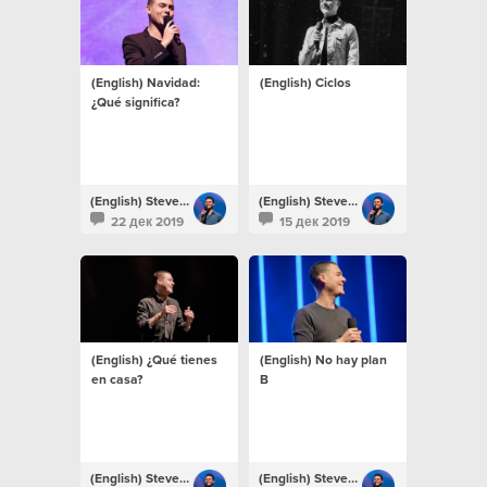
(English) Navidad:
(English) Ciclos
¿Qué significa?
(English) Steven Richards
(English) Steven Richards
22 дек 2019
15 дек 2019
(English) ¿Qué tienes
(English) No hay plan
en casa?
B
(English) Steven Richards
(English) Steven Richards