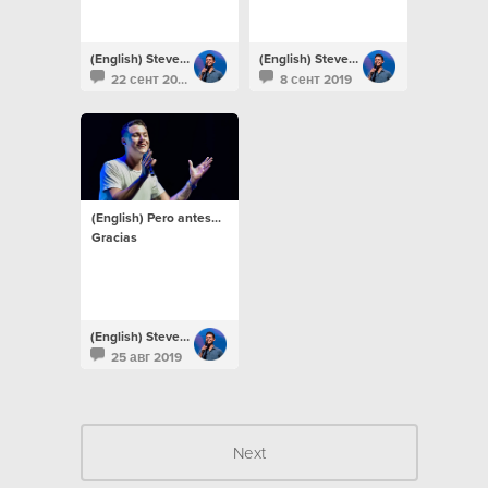
(English) Steven Richards
(English) Steven Richards
22 сент 2019
8 сент 2019
(English) Pero antes...
Gracias
(English) Steven Richards
25 авг 2019
Next