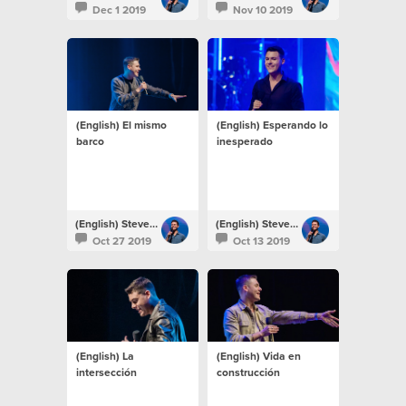
Dec 1 2019
Nov 10 2019
(English) El mismo
(English) Esperando lo
barco
inesperado
(English) Steven Richards
(English) Steven Richards
Oct 27 2019
Oct 13 2019
(English) La
(English) Vida en
intersección
construcción