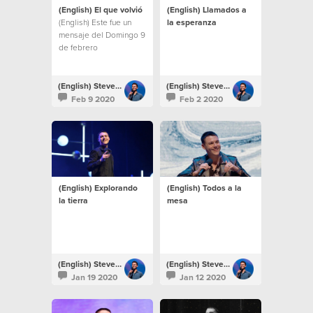
(English) El que volvió
(English) Llamados a
(English) Este fue un
la esperanza
mensaje del Domingo 9
de febrero
(English) Steven Richards
(English) Steven Richards
Feb 9 2020
Feb 2 2020
(English) Explorando
(English) Todos a la
la tierra
mesa
(English) Steven Richards
(English) Steven Richards
Jan 19 2020
Jan 12 2020