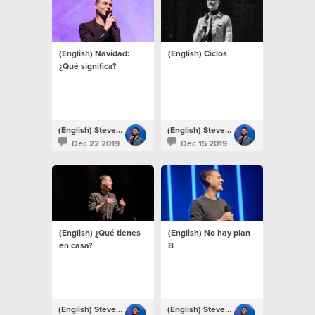
(English) Navidad:
(English) Ciclos
¿Qué significa?
(English) Steven Richards
(English) Steven Richards
Dec 22 2019
Dec 15 2019
(English) ¿Qué tienes
(English) No hay plan
en casa?
B
(English) Steven Richards
(English) Steven Richards