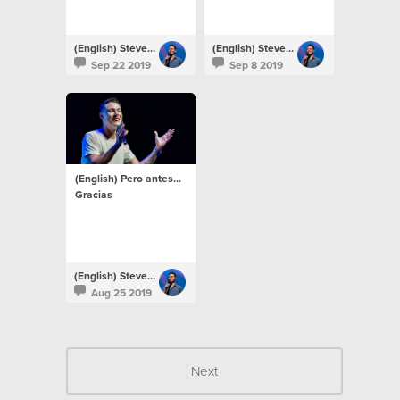
(English) Steven Richards
(English) Steven Richards
Sep 22 2019
Sep 8 2019
(English) Pero antes...
Gracias
(English) Steven Richards
Aug 25 2019
Next