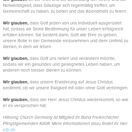
Notwendigkeit, dass Gläubige sich regelmäßig treffen, um
Gemeinschaft zu haben, zu beten und das Abendmahl zu feiern.
Wir glauben,
dass Gott jeden von uns individuell ausgerüstet
hat, sodass wir Seine Bestimmung für unser Leben erfolgreich
erfüllen können. Sie besteht darin, Gott alle Ehre zu geben,
unsere Rolle in der Gemeinde einzunehmen und dem Umfeld zu
dienen, in dem wir leben.
Wir glauben,
dass Gott uns heilen und verändern möchte,
sodass wir ein gesundes und gesegnetes Leben haben, um
anderen noch besser dienen zu können.
Wir glauben,
dass unsere Erwiderung auf Jesus Christus
bestimmt, ob wir unsere Ewigkeit mit oder ohne Gott verbringen.
Wir glauben,
dass der Herr Jesus Christus wiederkommt, so wie
er es versprochen hat.
Hillsong Church Germany ist Mitglied im Bund Freikirchlicher
Pfingstgemeinden KdöR. Mehr Informationen dazu findet ihr hier:
bfp.de