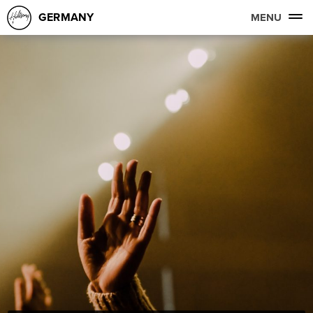
GERMANY
MENU