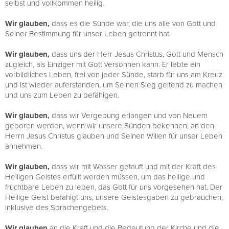
selbst und vollkommen heilig.
Wir glauben,
dass es die Sünde war, die uns alle von Gott und
Seiner Bestimmung für unser Leben getrennt hat.
Wir glauben,
dass uns der Herr Jesus Christus, Gott und Mensch
zugleich, als Einziger mit Gott versöhnen kann. Er lebte ein
vorbildliches Leben, frei von jeder Sünde, starb für uns am Kreuz
und ist wieder auferstanden, um Seinen Sieg geltend zu machen
und uns zum Leben zu befähigen.
Wir glauben,
dass wir Vergebung erlangen und von Neuem
geboren werden, wenn wir unsere Sünden bekennen, an den
Herrn Jesus Christus glauben und Seinen Willen für unser Leben
annehmen.
Wir glauben,
dass wir mit Wasser getauft und mit der Kraft des
Heiligen Geistes erfüllt werden müssen, um das heilige und
fruchtbare Leben zu leben, das Gott für uns vorgesehen hat. Der
Heilige Geist befähigt uns, unsere Geistesgaben zu gebrauchen,
inklusive des Sprachengebets.
Wir glauben
an die Kraft und die Bedeutung der Kirche und die