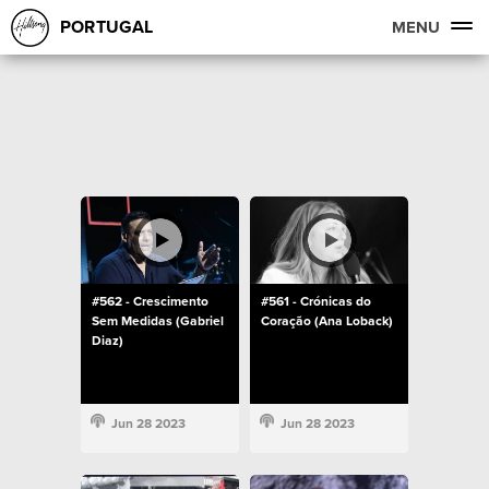
PORTUGAL
MENU
#562 - Crescimento
#561 - Crónicas do
Sem Medidas (Gabriel
Coração (Ana Loback)
Diaz)
Jun 28 2023
Jun 28 2023