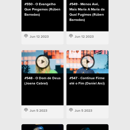
#550 - O Evangelho
#549 - Menos Avé,
Que Pregamos (Rúben
Mais Maria A Maria da
Barradas)
Qual Fugimos (Rúben
Barradas)
Jun 12 2023
Jun 12 2023
#548 - O Dom de Deus
#547 - Continue Firme
(Joana Cabral)
até o Fim (Daniel Arci)
Jun 5 2023
Jun 5 2023