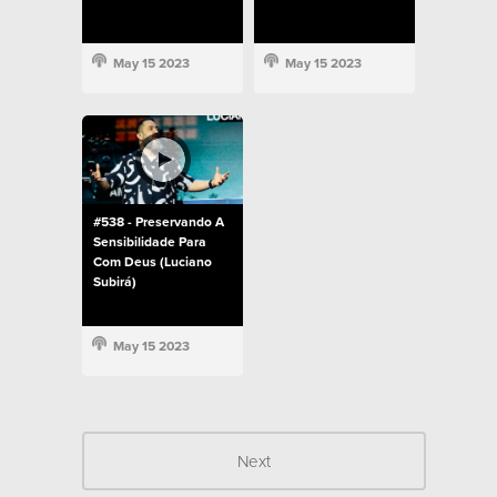
May 15 2023
May 15 2023
#538 - Preservando A
Sensibilidade Para
Com Deus (Luciano
Subirá)
May 15 2023
Next