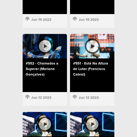
Jun 19 2023
Jun 19 2023
#552 - Chamados a
#551 - Está Na Altura
Superar (Mariana
de Lutar (Francisco
Gonçalves)
Cabral)
Jun 12 2023
Jun 12 2023