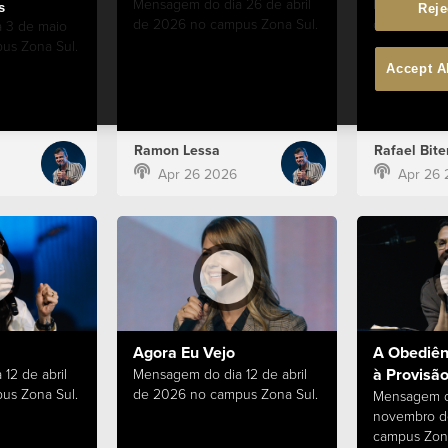
Mensagem do dia 26 de abril
Mensagem do
s
Reje
de 2026 no campus Zona Sul.
de 2026 no 
 3 de maio
us Zona Sul.
Accept A
Ramon Lessa
Rafael Bite
Apr 26 2026
Apr 26 
Agora Eu Vejo
A Obediên
à Provisã
12 de abril
Mensagem do dia 12 de abril
us Zona Sul.
de 2026 no campus Zona Sul.
Mensagem d
novembro d
campus Zona