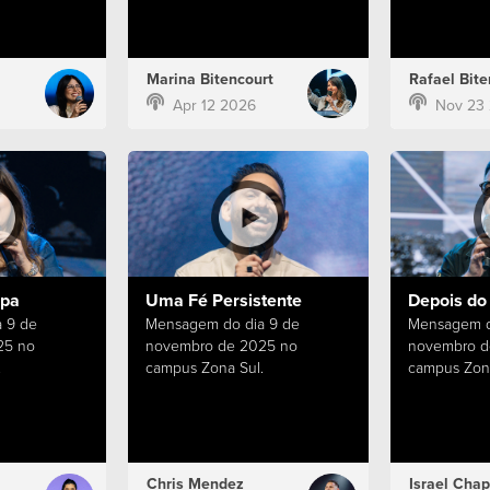
Marina Bitencourt
Rafael Bite
Apr 12 2026
Nov 23
apa
Uma Fé Persistente
Depois do
 9 de
Mensagem do dia 9 de
Mensagem d
25 no
novembro de 2025 no
novembro d
.
campus Zona Sul.
campus Zona
Chris Mendez
Israel Chap