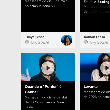
Deus
Mensagem do dia 3 de maio
Setting
no campus Zona Sul.
Mensagem do dia
de 2026 no camp
Thays Lessa
Ramon Lessa
May 3 2026
May 3 2026
Quando o "Perder" é
Levante
Ganhar
Mensagem do dia 
de 2026 no camp
Mensagem do dia 19 de abril
de 2026 no campus Zona
Leste.