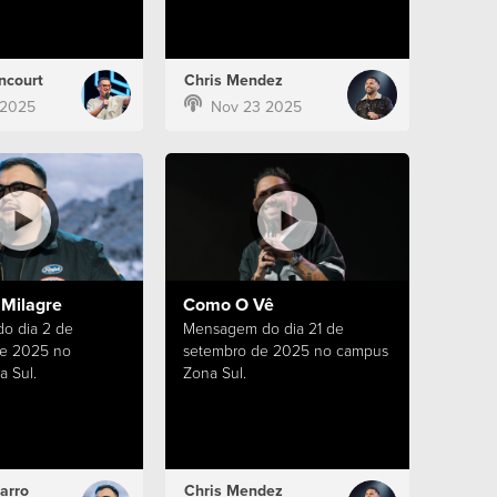
ncourt
Chris Mendez
 2025
Nov 23 2025
 Milagre
Como O Vê
o dia 2 de
Mensagem do dia 21 de
e 2025 no
setembro de 2025 no campus
 Sul.
Zona Sul.
arro
Chris Mendez