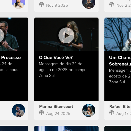
Nov 9 2025
Nov 2 
o Processo
O Que Você Vê?
Um Chama
Sobrenatu
 24 de
Mensagem do dia 24 de
no campus
agosto de 2025 no campus
Mensagem do
Zona Sul.
agosto de 
Zona Sul.
Marina Bitencourt
Rafael Bite
Aug 24 2025
Aug 17 