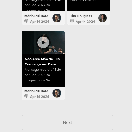
abril de 2024 no
campus Zona Sul.
Mário Rui Boto
Tim Douglass
Apr 14 2024
Apr 14 2024
Não Abra Mão da Tua
Confiança em Deus
Mensagem do dia 14 de
abril de 2024 no
campus Zona Sul.
Mário Rui Boto
Apr 14 2024
Next