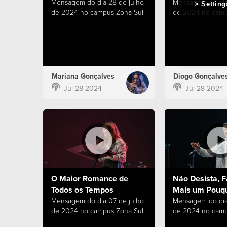
Mensagem do dia 28 de julho
Mensagem do dia
Setting
de 2024 no campus Zona Sul.
de 2024 no camp
Mariana Gonçalves
Diogo Gonçalve
Jul 28 2024
Jul 28 2024
O Maior Romance de
Não Desista, F
Todos os Tempos
Mais um Pouq
Mensagem do dia 07 de julho
Mensagem do dia
de 2024 no campus Zona Sul.
de 2024 no camp