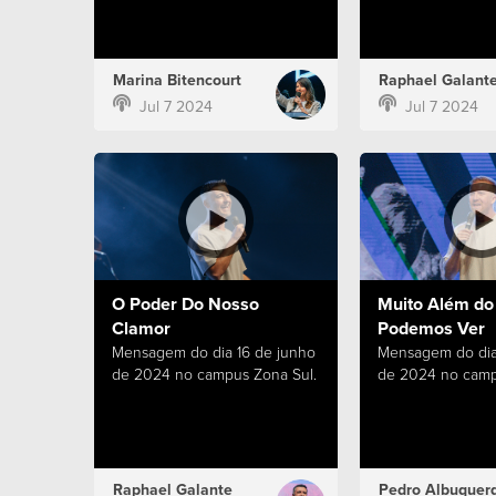
Marina Bitencourt
Raphael Galant
Jul 7 2024
Jul 7 2024
O Poder Do Nosso
Muito Além do
Clamor
Podemos Ver
Mensagem do dia 16 de junho
Mensagem do dia
de 2024 no campus Zona Sul.
de 2024 no camp
Raphael Galante
Pedro Albuquer