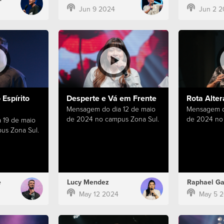
Jun 9 2024
Jun 2 2
Espírito
Desperte e Vá em Frente
Rota Alter
Mensagem do dia 12 de maio
Mensagem d
de 2024 no campus Zona Sul.
de 2024 no 
 19 de maio
us Zona Sul.
e
Lucy Mendez
Raphael Ga
May 12 2024
May 5 