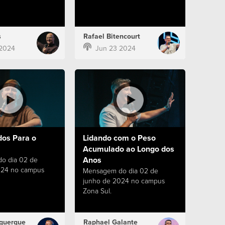
s
Rafael Bitencourt
 2024
Jun 23 2024
dos Para o
Lidando com o Peso
Acumulado ao Longo dos
Anos
o dia 02 de
024 no campus
Mensagem do dia 02 de
junho de 2024 no campus
Zona Sul.
querque
Raphael Galante