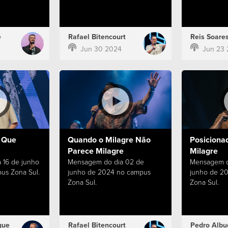
e
Rafael Bitencourt
Reis Soare
Jun 30 2024
Jun 23
 Que
Quando o Milagre Não
Posiciona
Parece Milagre
Milagre
 16 de junho
Mensagem do dia 02 de
Mensagem d
us Zona Sul.
junho de 2024 no campus
junho de 2
Zona Sul.
Zona Sul.
que
Rafael Bitencourt
Pedro Albu