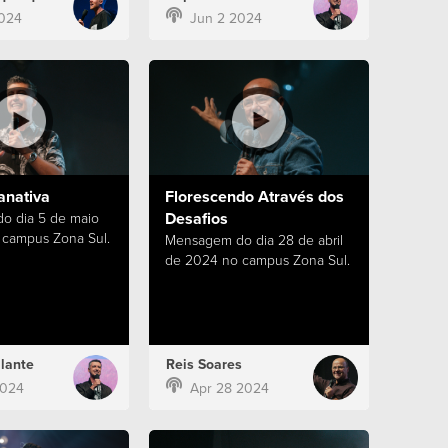
024
Jun 2 2024
anativa
Florescendo Através dos
Desafios
o dia 5 de maio
campus Zona Sul.
Mensagem do dia 28 de abril
de 2024 no campus Zona Sul.
lante
Reis Soares
2024
Apr 28 2024