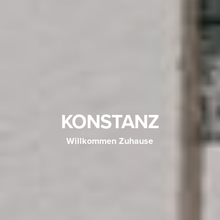
KONSTANZ
Willkommen Zuhause