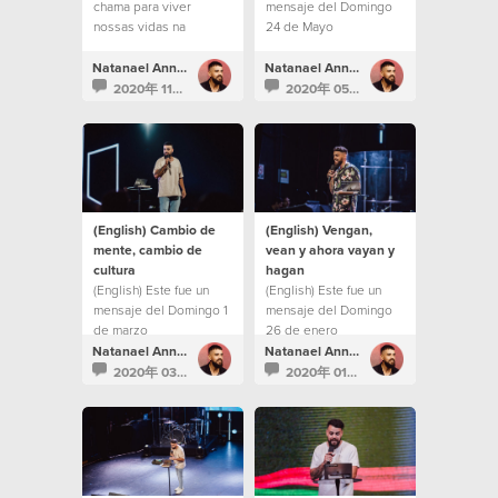
chama para viver
mensaje del Domingo
nossas vidas na
24 de Mayo
"segunda milha".
Natanael Annacondia
Natanael Annacondia
2020年 11月 7日
2020年 05月 25日
(English) Cambio de
(English) Vengan,
mente, cambio de
vean y ahora vayan y
cultura
hagan
(English) Este fue un
(English) Este fue un
mensaje del Domingo 1
mensaje del Domingo
de marzo
26 de enero
Natanael Annacondia
Natanael Annacondia
2020年 03月 1日
2020年 01月 26日