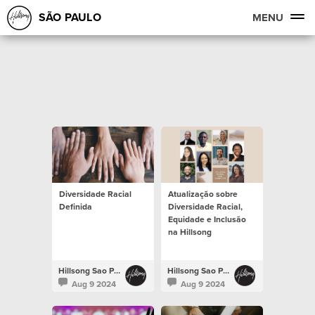
SÃO PAULO
MENU
Diversidade Racial
Atualização sobre
Definida
Diversidade Racial,
Equidade e Inclusão
na Hillsong
Hillsong Sao Paulo
Hillsong Sao Paulo
Aug 9 2024
Aug 9 2024